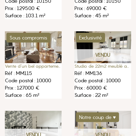
Code postal : 10150
Code postal : 10150
Prix : 129500 €
Prix : 69000 €
Surface : 103.1 m²
Surface : 45 m²
Sous compromis
Exclusivité
VENDU
Vente d'un bel appartement de 65m2 à Troyes
Studio de 22m2 meublé au centre ville de Troyes
Réf : MM115
Réf : MM136
Code postal : 10000
Code postal : 10000
Prix : 127000 €
Prix : 60000 €
Surface : 65 m²
Surface : 22 m²
Notre coup de ♥
VENDU
VENDU