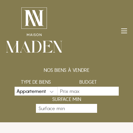
Aller
au
contenu
NOS BIENS À VENDRE
TYPE DE BIENS
BUDGET
SURFACE MIN