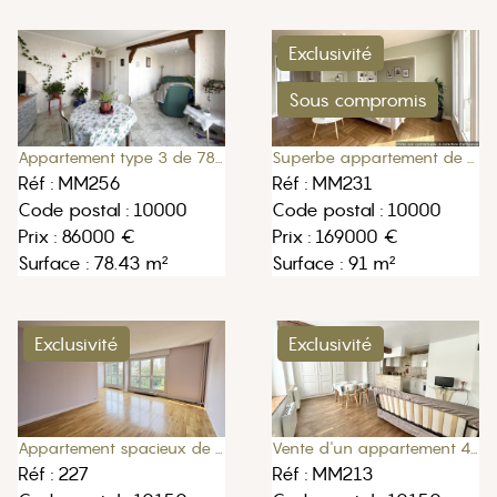
Exclusivité
Sous compromis
Appartement type 3 de 78m2 à Troyes
Superbe appartement de 91m2 dans résidence sécurisée
Réf : MM256
Réf : MM231
Code postal : 10000
Code postal : 10000
Prix : 86000 €
Prix : 169000 €
Surface : 78.43 m²
Surface : 91 m²
Exclusivité
Exclusivité
Appartement spacieux de 3 chambres
Vente d'un appartement 45m2 à Pont-Sainte-Marie
Réf : 227
Réf : MM213