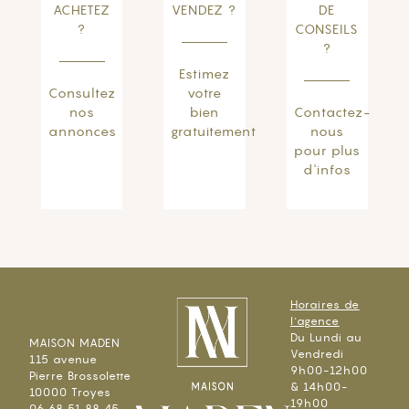
ACHETEZ
VENDEZ ?
DE
?
CONSEILS
?
Estimez
Consultez
votre
nos
bien
Contactez-
annonces
gratuitement
nous
pour plus
d'infos
Horaires de
l'agence
Du Lundi au
MAISON MADEN
Vendredi
115 avenue
9h00-12h00
Pierre Brossolette
& 14h00-
10000 Troyes
19h00
06 68 51 88 45