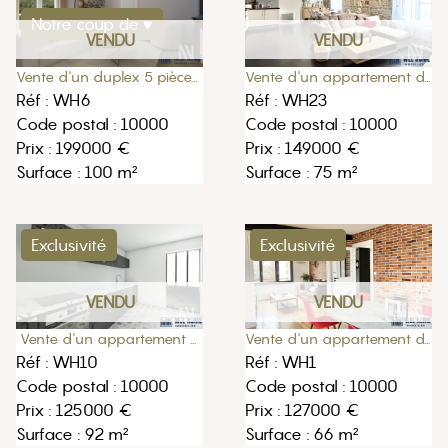
Notre coup de ♥
VENDU
VENDU
Vente d'un appartement de 75m2 à Troyes
Vente d'un duplex 5 pièces à Troyes quartier Paix
Réf : WH23
Réf : WH6
Code postal : 10000
Code postal : 10000
Prix : 149000 €
Prix : 199000 €
Surface : 75 m²
Surface : 100 m²
Exclusivité
Exclusivité
VENDU
VENDU
Vente d'un appartement 5 pièces 92m2
Vente d'un appartement de 66m2 3 pièces à Troyes
Réf : WH10
Réf : WH1
Code postal : 10000
Code postal : 10000
Prix : 125000 €
Prix : 127000 €
Surface : 92 m²
Surface : 66 m²