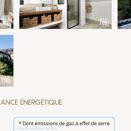
ANCE ÉNERGÉTIQUE
* Dont émissions de gaz à effet de serre
Faible émission de GES