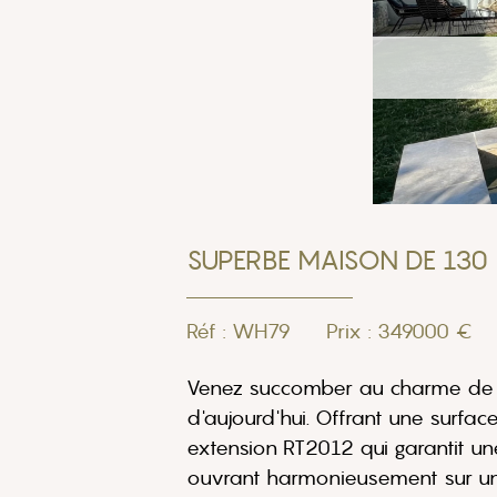
SUPERBE MAISON DE 130 
Réf : WH79
Prix : 349000 €
Venez succomber au charme de ce
d'aujourd'hui. Offrant une surf
extension RT2012 qui garantit un
ouvrant harmonieusement sur une 