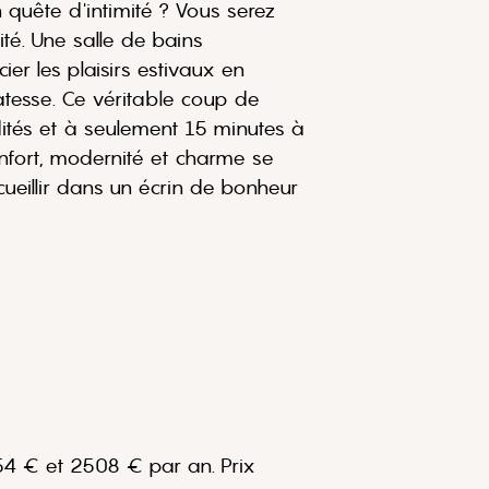
 quête d'intimité ? Vous serez
té. Une salle de bains
r les plaisirs estivaux en
atesse. Ce véritable coup de
dités et à seulement 15 minutes à
nfort, modernité et charme se
ueillir dans un écrin de bonheur
54 € et 2508 € par an. Prix