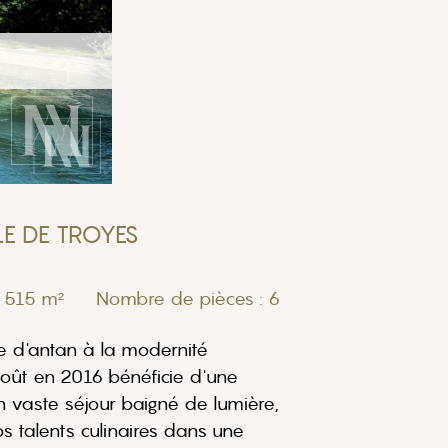
LE DE TROYES
: 515 m²
Nombre de pièces : 6
e d'antan à la modernité
oût en 2016 bénéficie d'une
n vaste séjour baigné de lumière,
s talents culinaires dans une