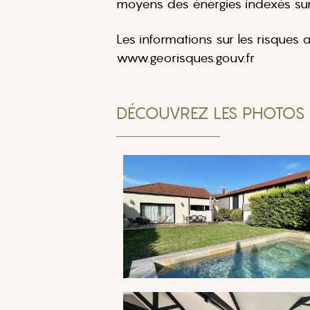
moyens des énergies indexés su
Les informations sur les risques 
www.georisques.gouv.fr
DÉCOUVREZ LES PHOTOS