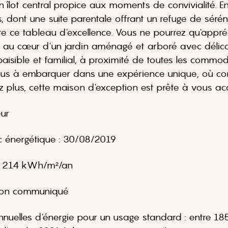
 îlot central propice aux moments de convivialité. En
dont une suite parentale offrant un refuge de séréni
e tableau d'excellence. Vous ne pourrez qu'apprécie
ée au cœur d'un jardin aménagé et arboré avec délic
aisible et familial, à proximité de toutes les commo
vous à embarquer dans une expérience unique, où co
 plus, cette maison d'exception est prête à vous acc
ur
ic énergétique : 30/08/2019
: 214 kWh/m²/an
 Non communiqué
uelles d'énergie pour un usage standard : entre 18