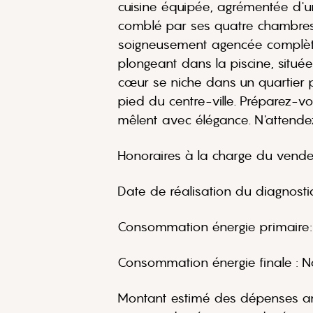
cuisine équipée, agrémentée d'un
comblé par ses quatre chambres, 
soigneusement agencée complète c
plongeant dans la piscine, situ
cœur se niche dans un quartier p
pied du centre-ville. Préparez-
mêlent avec élégance. N'attendez
Honoraires à la charge du vende
Date de réalisation du diagnost
Consommation énergie primaire
Consommation énergie finale :
Montant estimé des dépenses ann