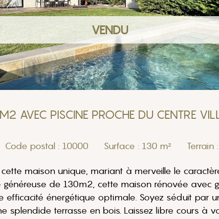
VENDU
M2 AVEC PISCINE PROCHE DU CENTRE VIL
Code postal : 10000
Surface : 130 m²
Terrain 
tte maison unique, mariant à merveille le caractèr
ace généreuse de 130m2, cette maison rénovée avec g
e efficacité énergétique optimale. Soyez séduit par u
splendide terrasse en bois. Laissez libre cours à vo