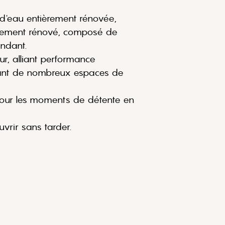
d'eau entièrement rénovée,
ièrement rénové, composé de
ndant.
r, alliant performance
frant de nombreux espaces de
 pour les moments de détente en
uvrir sans tarder.