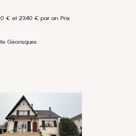
80 € et 2340 € par an. Prix
ite Géorisques :