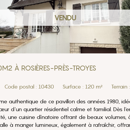
VENDU
20M2 À ROSIÈRES-PRÈS-TROYES
Code postal : 10430
Surface : 120 m²
Terrain
rme authentique de ce pavillon des années 1980, i
ur d'un quartier résidentiel calme et familial. Dès l'
té, une cuisine dînatoire offrant de beaux volumes, 
alle à manger lumineux, également à rafraîchir, offran