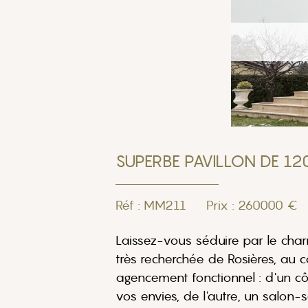
SUPERBE PAVILLON DE 1
Réf : MM211
Prix : 260000 €
Laissez-vous séduire par le cha
très recherchée de Rosières, au cœ
agencement fonctionnel : d'un cô
vos envies, de l'autre, un salon-s