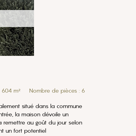
 : 604 m²
Nombre de pièces : 6
déalement situé dans la commune
entrée, la maison dévoile un
à remettre au goût du jour selon
t un fort potentiel