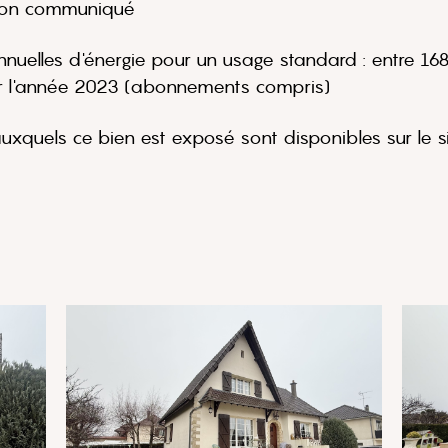
 Non communiqué
uelles d'énergie pour un usage standard : entre 16
r l'année 2023 (abonnements compris)
auxquels ce bien est exposé sont disponibles sur le s