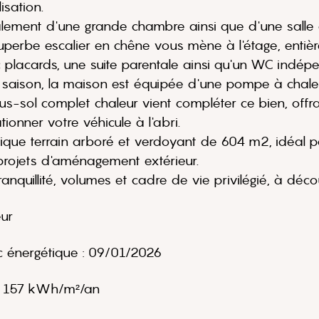
sation.
lement d'une grande chambre ainsi que d'une salle 
 superbe escalier en chêne vous mène à l'étage, ent
lacards, une suite parentale ainsi qu'un WC indépe
 saison, la maison est équipée d'une pompe à chaleu
us-sol complet chaleur vient compléter ce bien, of
tionner votre véhicule à l'abri.
ifique terrain arboré et verdoyant de 604 m2, idéal
s projets d'aménagement extérieur.
tranquillité, volumes et cadre de vie privilégié, à déco
ur
c énergétique : 09/01/2026
: 157 kWh/m²/an