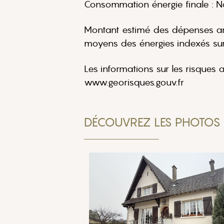
Consommation énergie finale :
Montant estimé des dépenses ann
moyens des énergies indexés su
Les informations sur les risques 
www.georisques.gouv.fr
DÉCOUVREZ LES PHOTOS