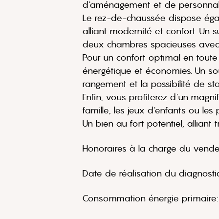
d'aménagement et de personnali
Le rez-de-chaussée dispose éga
alliant modernité et confort. Un
deux chambres spacieuses avec p
Pour un confort optimal en toute
énergétique et économies. Un so
rangement et la possibilité de sta
Enfin, vous profiterez d'un magn
famille, les jeux d'enfants ou le
Un bien au fort potentiel, alliant 
Honoraires à la charge du vende
Date de réalisation du diagnosti
Consommation énergie primaire