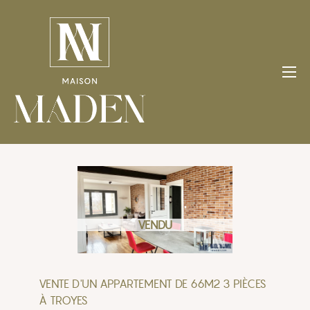
Aller
au
contenu
VENDU
VENTE D'UN APPARTEMENT DE 66M2 3 PIÈCES
À TROYES