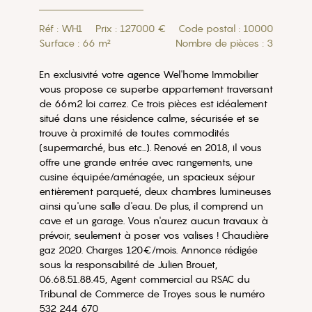
Réf : WH1
Prix : 127000 €
Code postal : 10000
Surface : 66 m²
Nombre de pièces : 3
En exclusivité votre agence Wel'home Immobilier
vous propose ce superbe appartement traversant
de 66m2 loi carrez. Ce trois pièces est idéalement
situé dans une résidence calme, sécurisée et se
trouve à proximité de toutes commodités
(supermarché, bus etc...). Renové en 2018, il vous
offre une grande entrée avec rangements, une
cusine équipée/aménagée, un spacieux séjour
entièrement parqueté, deux chambres lumineuses
ainsi qu'une salle d'eau. De plus, il comprend un
cave et un garage. Vous n'aurez aucun travaux à
prévoir, seulement à poser vos valises ! Chaudière
gaz 2020. Charges 120€/mois. Annonce rédigée
sous la responsabilité de Julien Brouet,
06.68.51.88.45, Agent commercial au RSAC du
Tribunal de Commerce de Troyes sous le numéro
532 244 670