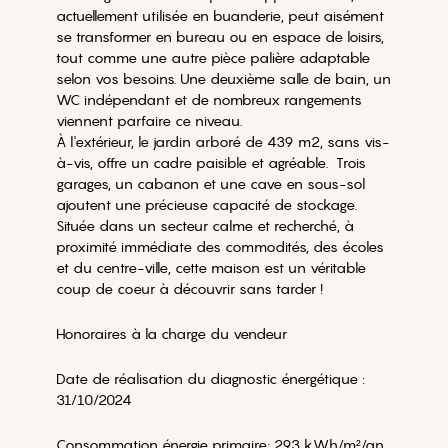
actuellement utilisée en buanderie, peut aisément
se transformer en bureau ou en espace de loisirs,
tout comme une autre pièce palière adaptable
selon vos besoins. Une deuxième salle de bain, un
WC indépendant et de nombreux rangements
viennent parfaire ce niveau.
À l'extérieur, le jardin arboré de 439 m2, sans vis-
à-vis, offre un cadre paisible et agréable. Trois
garages, un cabanon et une cave en sous-sol
ajoutent une précieuse capacité de stockage.
Située dans un secteur calme et recherché, à
proximité immédiate des commodités, des écoles
et du centre-ville, cette maison est un véritable
coup de coeur à découvrir sans tarder !
Honoraires à la charge du vendeur
Date de réalisation du diagnostic énergétique :
31/10/2024
Consommation énergie primaire: 293 kWh/m²/an