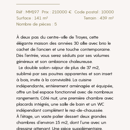
Réf : MM197
Prix : 210000 €
Code postal : 10000
Surface : 141 m²
Terrain : 439 m²
Nombre de pièces : 5
À deux pas du centre-ville de Troyes, cette
élégante maison des années 30 allie avec brio le
cachet de l'ancien et une touche contemporaine.
Dès l'entrée, vous serez séduits par ses volumes
généreux et son ambiance chaleureuse.
Le double salon-séjour de plus de 37 m2,
sublimé par ses poutres apparentes et son insert
à bois, invite à la convivialité. La cuisine
indépendante, entièrement aménagée et équipée,
offre un bel espace fonctionnel avec de nombreux
rangements. Côté nuit, une première chambre avec
placards intégrés, une salle de bain et un WC
indépendant complètent le rez-de-chaussée.
À l'étage, un vaste palier dessert deux grandes
chambres d'environ 15 m2, dont l'une avec un
dressing attenant. Une pièce supplémentaire,