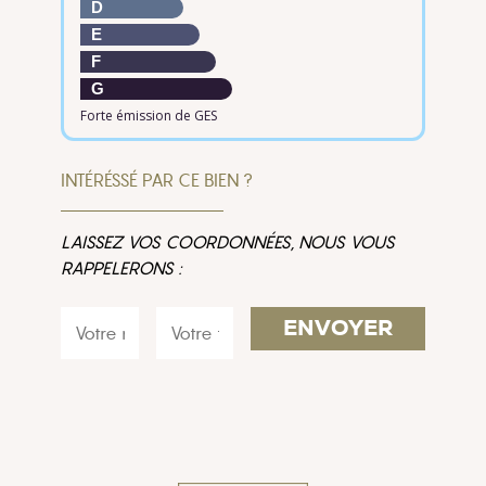
D
E
F
G
Forte émission de GES
INTÉRÉSSÉ PAR CE BIEN ?
LAISSEZ VOS COORDONNÉES, NOUS VOUS
RAPPELERONS :