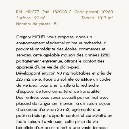
Réf : MM277
Prix : 182000 €
Code postal : 10260
Surface : 90 m²
Terrain : 1017 m²
Nombre de pièces : 5
Grégory MICHEL vous propose, dans un
environnement résidentiel calme et recherché, à
proximité immédiate des écoles, commerces et
services, cette agréable maison des années 1980
parfaitement entretenue, offrant le confort très
apprécié d’une vie de plain-pied.
Développant environ 90 m2 habitables et près de
125 m2 de surface au sol, elle constitue un cadre
de vie idéal pour une famille à la recherche
d’espace, de fonctionnalité et de tranquillité.
Dès l’entrée, vous serez accueilli par un hall avec
placard de rangement menant à un salon-séjour
chaleureux d’environ 25 m2, agrémenté d’un
poêle à bois qui apporte confort et convivialité en
toute saison. Lumineuse, cette pièce de vie
bénéficie d’un accès direct à une vaste terrasse