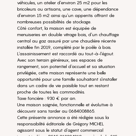
véhicules, un atelier d’environ 25 m2 pour les
bricoleurs ou artisans, une cave, une dépendance
d’environ 15 m2 ainsi qu’un appentis offrant de
nombreuses possibilités de stockage.
Côté confort, la maison est équipée de
menuiseries en double vitrage bois, d’un chauffage
central au gaz assuré par une chaudière récente
installée fin 2019, complété par le poêle à bois.
L'assainissement est raccordé au tout-à-l'égout.
Avec son terrain généreux, ses espaces de
rangement, son potentiel d'accueil et sa situation
privilégiée, cette maison représente une belle
opportunité pour une famille souhaitant s’installer
dans un cadre de vie paisible tout en restant
proche de toutes les commodités.
Taxe foncière : 930 € par an.
Une maison soignée, fonctionnelle et évolutive à
découvrir sans tarder au 0684008865.
Cette présente annonce a été rédigée sous la
responsabilité éditoriale de Grégory MICHEL
agissant sous le statut d'agent commercial