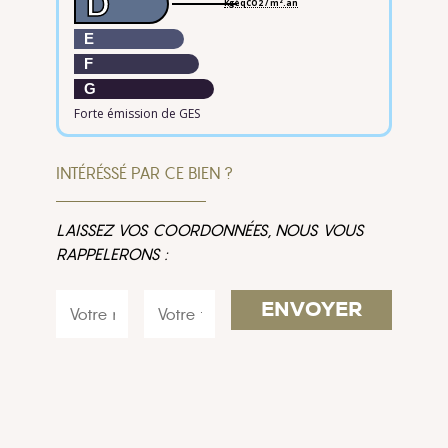
D
KgéqCO2 / m².an
E
F
G
Forte émission de GES
INTÉRÉSSÉ PAR CE BIEN ?
LAISSEZ VOS COORDONNÉES, NOUS VOUS
RAPPELERONS :