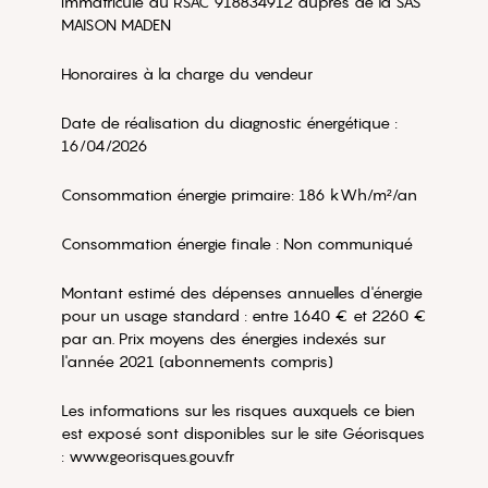
immatriculé au RSAC 918834912 auprès de la SAS
MAISON MADEN
Honoraires à la charge du vendeur
Date de réalisation du diagnostic énergétique :
16/04/2026
Consommation énergie primaire: 186 kWh/m²/an
Consommation énergie finale : Non communiqué
Montant estimé des dépenses annuelles d'énergie
pour un usage standard : entre 1640 € et 2260 €
par an. Prix moyens des énergies indexés sur
l'année 2021 (abonnements compris)
Les informations sur les risques auxquels ce bien
est exposé sont disponibles sur le site Géorisques
: www.georisques.gouv.fr