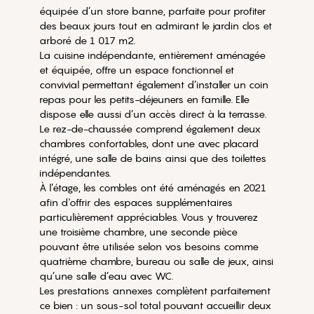
équipée d’un store banne, parfaite pour profiter
des beaux jours tout en admirant le jardin clos et
arboré de 1 017 m2.
La cuisine indépendante, entièrement aménagée
et équipée, offre un espace fonctionnel et
convivial permettant également d’installer un coin
repas pour les petits-déjeuners en famille. Elle
dispose elle aussi d’un accès direct à la terrasse.
Le rez-de-chaussée comprend également deux
chambres confortables, dont une avec placard
intégré, une salle de bains ainsi que des toilettes
indépendantes.
À l’étage, les combles ont été aménagés en 2021
afin d'offrir des espaces supplémentaires
particulièrement appréciables. Vous y trouverez
une troisième chambre, une seconde pièce
pouvant être utilisée selon vos besoins comme
quatrième chambre, bureau ou salle de jeux, ainsi
qu’une salle d’eau avec WC.
Les prestations annexes complètent parfaitement
ce bien : un sous-sol total pouvant accueillir deux