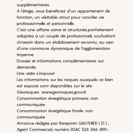
supplémentaires.
A l'étage, vous bénéficiez d'un appartement de
fonction, un véritable atout pour concilier vie
professionnelle et personnelle.
C'est une affaire saine et structurée,parfaitement
adaptée à un couple de profesionnels souhaitant
s'investir dans un établissement reconnu, au sein
d'une commune dynamique de l'agglomération
troyenne.
Dossier et informations complémentaires sur
demande.
Une visite s'impose!
Les informations sur les risques auxquels ce bien
est exposé sont disponibles sur le site
Géorisques: www.georisques.gouv.fr
Consommation énergétique primaire: non
communiquée
Consommation énergétique finale: non
communiquée
Annonce rédigée par Benjamin GAUTHIER ( EI ) ,
Agent Commercial, numéro RSAC 518 346 499-