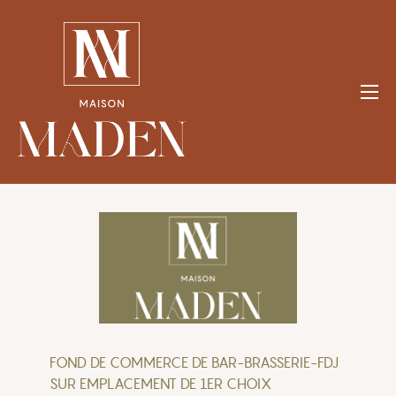
Aller
au
contenu
FOND DE COMMERCE DE BAR-BRASSERIE-FDJ
SUR EMPLACEMENT DE 1ER CHOIX