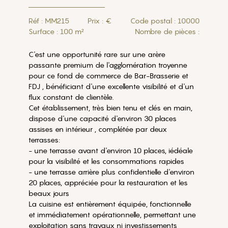
Réf : MM215
Prix : €
Code postal : 10000
Surface : 100 m²
Nombre de pièces :
C'est une opportunité rare sur une arère
passante premium de l'agglomération troyenne
pour ce fond de commerce de Bar-Brasserie et
FDJ , bénéficiant d'une excellente visibilité et d'un
flux constant de clientèle.
Cet établissement, très bien tenu et clés en main,
dispose d'une capacité d'environ 30 places
assises en intérieur , complétée par deux
terrasses:
- une terrasse avant d'environ 10 places, iédéale
pour la visibilité et les consommations rapides
- une terrasse arrière plus confidentielle d'environ
20 places, appréciée pour la restauration et les
beaux jours
La cuisine est entièrement équipée, fonctionnelle
et immédiatement opérationnelle, permettant une
exploitation sans travaux ni investissements