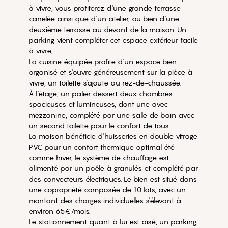
à vivre, vous profiterez d'une grande terrasse
carrelée ainsi que d'un atelier, ou bien d'une
deuxième terrasse au devant de la maison. Un
parking vient compléter cet espace extérieur facile
à vivre,
La cuisine équipée profite d'un espace bien
organisé et s'ouvre généreusement sur la pièce à
vivre, un toilette s'ajoute au rez-de-chaussée.
À l'étage, un palier dessert deux chambres
spacieuses et lumineuses, dont une avec
mezzanine, complété par une salle de bain avec
un second toilette pour le confort de tous.
La maison bénéficie d'huisseries en double vitrage
PVC pour un confort thermique optimal été
comme hiver, le système de chauffage est
alimenté par un poêle à granulés et complété par
des convecteurs électriques. Le bien est situé dans
une copropriété composée de 10 lots, avec un
montant des charges individuelles s'élevant à
environ 65€/mois.
Le stationnement quant à lui est aisé, un parking