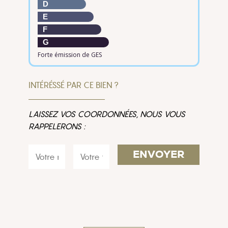
D
E
F
G
Forte émission de GES
INTÉRÉSSÉ PAR CE BIEN ?
LAISSEZ VOS COORDONNÉES, NOUS VOUS
RAPPELERONS :