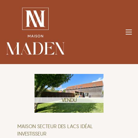
Aller
au
contenu
VENDU
MAISON SECTEUR DES LACS IDÉAL
INVESTISSEUR