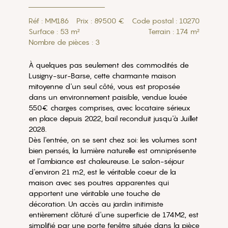
Réf : MM186
Prix : 89500 €
Code postal : 10270
Surface : 53 m²
Terrain : 174 m²
Nombre de pièces : 3
À quelques pas seulement des commodités de
Lusigny-sur-Barse, cette charmante maison
mitoyenne d'un seul côté, vous est proposée
dans un environnement paisible, vendue louée
550€ charges comprises, avec locataire sérieux
en place depuis 2022, bail reconduit jusqu'à Juillet
2028.
Dès l'entrée, on se sent chez soi: les volumes sont
bien pensés, la lumière naturelle est omniprésente
et l'ambiance est chaleureuse. Le salon-séjour
d'environ 21 m2, est le véritable coeur de la
maison avec ses poutres apparentes qui
apportent une véritable une touche de
décoration. Un accès au jardin initimiste
entièrement clôturé d'une superficie de 174M2, est
simplifié par une porte fenêtre située dans la pièce