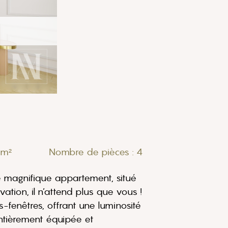
 m²
Nombre de pièces : 4
 magnifique appartement, situé
tion, il n’attend plus que vous !
fenêtres, offrant une luminosité
ntièrement équipée et