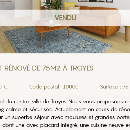
VENDU
T RÉNOVÉ DE 75M2 À TROYES
00 €
Code postal : 10000
Surface : 75
 du centre-ville de Troyes. Nous vous proposons ce
 calme et sécurisée. Actuellement en cours de rénova
 un superbe séjour avec moulures et grandes portes-
dont une avec placard intégré, une cuisine neuve e