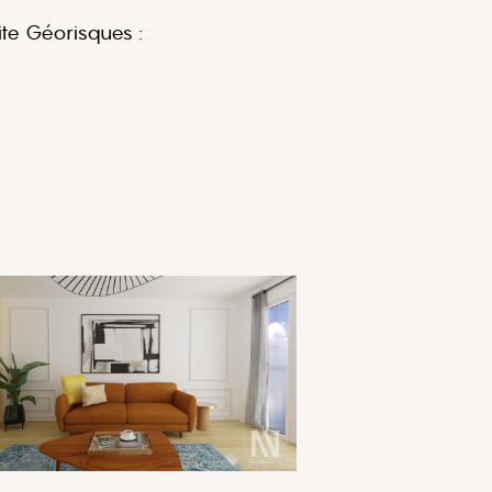
ite Géorisques :