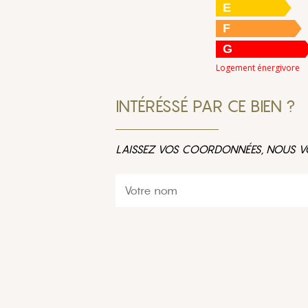
E
F
G
Logement énergivore
INTÉRÉSSÉ PAR CE BIEN ?
LAISSEZ VOS COORDONNÉES, NOUS V