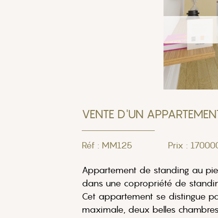
VENTE D'UN APPARTEMEN
Réf : MM125
Prix : 1700
Appartement de standing au pied
dans une copropriété de standing
Cet appartement se distingue par
maximale, deux belles chambres 