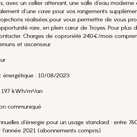
, avec un cellier attenant, une salle d'eau moderne e
également d’une cave pour vos rangements supplément
rojections réalisées pour vous permettre de vous pro
ortunité rare, en plein cœur de Troyes. Pour plus d
s contacter. Charges de coproriété 240€/mois compre
ommuns et ascenseur
ur
ic énergétique : 10/08/2023
: 197 kWh/m²/an
 Non communiqué
uelles d'énergie pour un usage standard : entre 760
r l'année 2021 (abonnements compris)