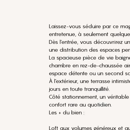
Laissez-vous séduire par ce magn
entretenue, à seulement quelque
Dès l’entrée, vous découvrirez u
une distribution des espaces pen
La spacieuse pièce de vie baigné
chambre en rez-de-chaussée ains
espace détente ou un second sal
À l’extérieur, une terrasse inti
jours en toute tranquillité.
Côté stationnement, un véritable 
confort rare au quotidien.
Les + du bien :
Loft aux volumes généreux et a