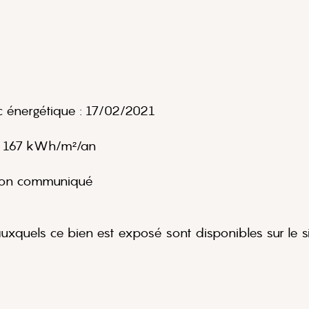
c énergétique : 17/02/2021
: 167 kWh/m²/an
 Non communiqué
auxquels ce bien est exposé sont disponibles sur le s