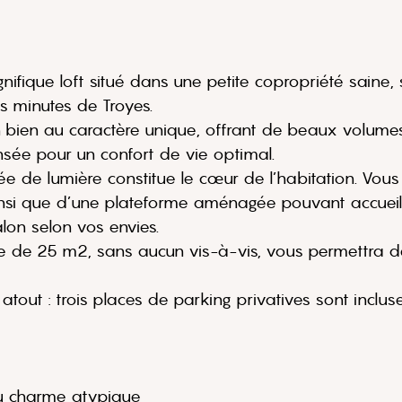
ifique loft situé dans une petite copropriété saine, 
s minutes de Troyes.
n bien au caractère unique, offrant de beaux volumes
sée pour un confort de vie optimal.
e de lumière constitue le cœur de l’habitation. Vous
i que d’une plateforme aménagée pouvant accueillir
on selon vos envies.
miste de 25 m2, sans aucun vis-à-vis, vous permettra 
atout : trois places de parking privatives sont inclus
u charme atypique