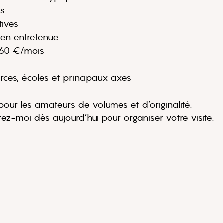
is
tives
ien entretenue
: 60 €/mois
ces, écoles et principaux axes
 pour les amateurs de volumes et d’originalité.
ez-moi dès aujourd’hui pour organiser votre visite.