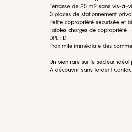
Terrasse de 25 m2 sans vis-à-v
3 places de stationnement priva
Petite copropriété sécurisée et b
Faibles charges de copropriété 
DPE : D
Proximité immédiate des commer
Un bien rare sur le secteur, idéal
À découvrir sans tarder ! Contact