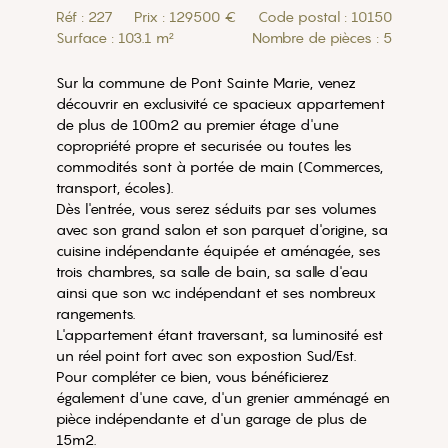
Réf : 227
Prix : 129500 €
Code postal : 10150
Surface : 103.1 m²
Nombre de pièces : 5
Sur la commune de Pont Sainte Marie, venez
découvrir en exclusivité ce spacieux appartement
de plus de 100m2 au premier étage d'une
copropriété propre et securisée ou toutes les
commodités sont à portée de main (Commerces,
transport, écoles).
Dès l'entrée, vous serez séduits par ses volumes
avec son grand salon et son parquet d'origine, sa
cuisine indépendante équipée et aménagée, ses
trois chambres, sa salle de bain, sa salle d'eau
ainsi que son w.c indépendant et ses nombreux
rangements.
L'appartement étant traversant, sa luminosité est
un réel point fort avec son expostion Sud/Est.
Pour compléter ce bien, vous bénéficierez
également d'une cave, d'un grenier amménagé en
pièce indépendante et d'un garage de plus de
15m2.