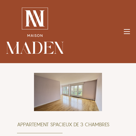
Aller
au
contenu
APPARTEMENT SPACIEUX DE 3 CHAMBRES